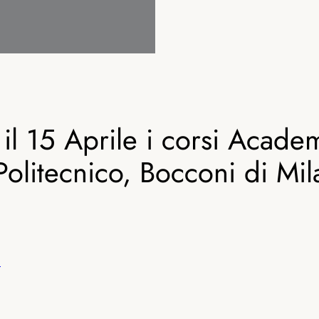
 il 15 Aprile i corsi Acade
olitecnico, Bocconi di Mil
i