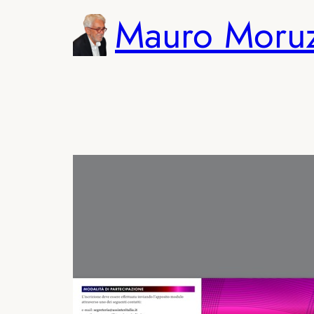
Vai
Mauro Moru
al
contenuto