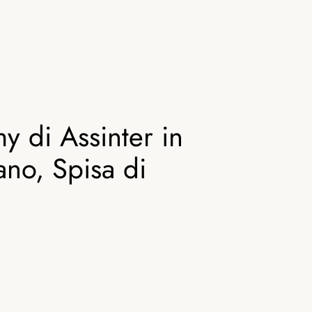
my di Assinter in
ano, Spisa di