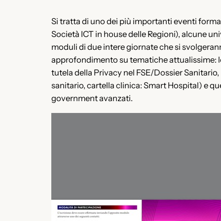
Si tratta di uno dei più importanti eventi forma
Società ICT in house delle Regioni), alcune uni
moduli di due intere giornate che si svolgeran
approfondimento su tematiche attualissime: le cr
tutela della Privacy nel FSE/Dossier Sanitario,
sanitario, cartella clinica: Smart Hospital) e q
government avanzati.