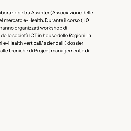
llaborazione tra Assinter (Associazione delle
el mercato e-Health. Durante il corso ( 10
verranno organizzati workshop di
 delle società ICT in house delle Regioni, la
 e-Health verticali/ aziendali ( dossier
tre alle tecniche di Project management e di