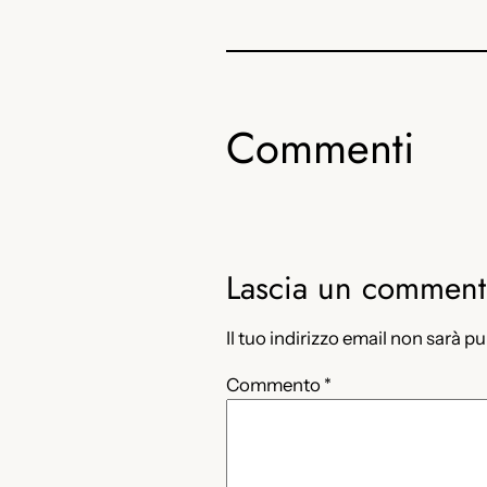
Commenti
Lascia un commen
Il tuo indirizzo email non sarà p
Commento
*