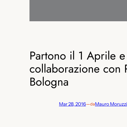
Partono il 1 Aprile e
collaborazione con P
Bologna
Mar 28, 2016
—
Mauro Moruzz
da