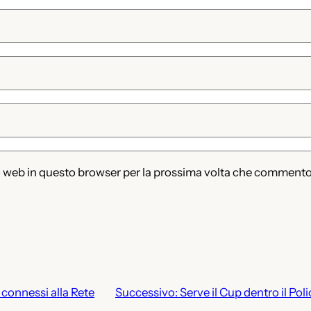
to web in questo browser per la prossima volta che commento
onnessi alla Rete
Successivo:
Serve il Cup dentro il Pol