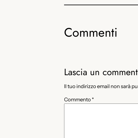
Commenti
Lascia un commen
Il tuo indirizzo email non sarà p
Commento
*