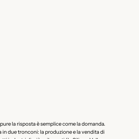
 Eppure la risposta è semplice come la domanda.
 in due tronconi: la produzione e la vendita di