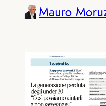
Vai
Mauro Moru
al
contenuto