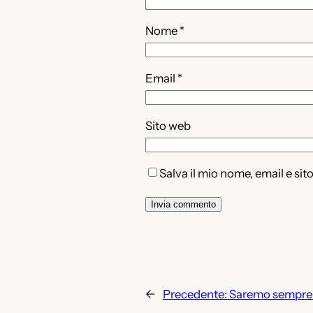
Nome
*
Email
*
Sito web
Salva il mio nome, email e si
←
Precedente:
Saremo sempre c