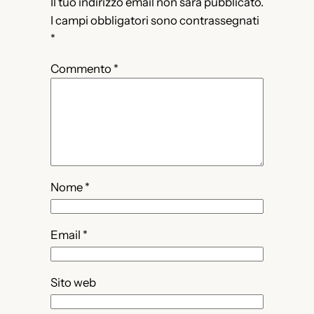
Il tuo indirizzo email non sarà pubblicato.
I campi obbligatori sono contrassegnati
*
Commento
*
Nome
*
Email
*
Sito web