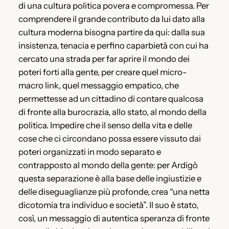
di una cultura politica povera e compromessa. Per
comprendere il grande contributo da lui dato alla
cultura moderna bisogna partire da qui: dalla sua
insistenza, tenacia e perfino caparbietà con cui ha
cercato una strada per far aprire il mondo dei
poteri forti alla gente, per creare quel micro-
macro link, quel messaggio empatico, che
permettesse ad un cittadino di contare qualcosa
di fronte alla burocrazia, allo stato, al mondo della
politica. Impedire che il senso della vita e delle
cose che ci circondano possa essere vissuto dai
poteri organizzati in modo separato e
contrapposto al mondo della gente: per Ardigò
questa separazione è alla base delle ingiustizie e
delle diseguaglianze più profonde, crea “una netta
dicotomia tra individuo e società”. Il suo è stato,
così, un messaggio di autentica speranza di fronte