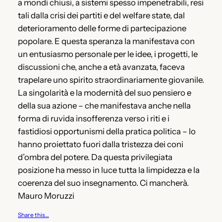
a mondi chiusi, a sistemi spesso impenetrabili, resi
tali dalla crisi dei partiti e del welfare state, dal
deterioramento delle forme di partecipazione
popolare. E questa speranza la manifestava con
un entusiasmo personale per le idee, i progetti, le
discussioni che, anche a età avanzata, faceva
trapelare uno spirito straordinariamente giovanile.
La singolarità e la modernità del suo pensiero e
della sua azione – che manifestava anche nella
forma di ruvida insofferenza verso i riti e i
fastidiosi opportunismi della pratica politica – lo
hanno proiettato fuori dalla tristezza dei coni
d’ombra del potere. Da questa privilegiata
posizione ha messo in luce tutta la limpidezza e la
coerenza del suo insegnamento. Ci mancherà.
Mauro Moruzzi
Share this…