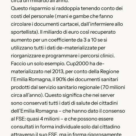
circa un miliardo all’anno.
Questo risparmio si raddoppia tenendo conto dei
costi del personale (mani e gambe che fanno
circolare i documenti cartacei, dall’infermiere allo
sportellista). Il miliardo di euro così recuperato
aumento per un coefficiente da 3 a 10 se si
utilizzano tutti i dati de-materializzate per
riorganizzare e programmare i percorsi clinici.
Faccio un solo esempio. Cup2000 ha de-
materializzato nel 2013, per conto della Regione
l’Emilia Romagna, il 90% dei documenti sanitari
prodotti dal servizio sanitario regionale (70 milioni
circa all’anno). Questo significa che nei server
sono conservati tutti i dati di salute dei cittadini
dell’Emilia Romagna – che hanno dato il consenso
al FSE: quasi 4 milioni – e che possono essere
consultati in forma individuale solo dal cittadino
attraverso il suo FSE, ma in forma rigorosamente