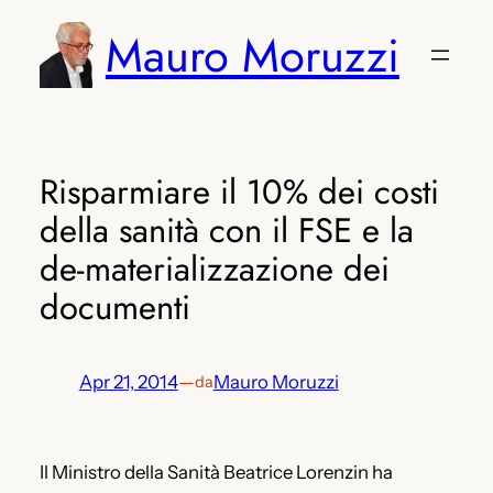
Vai
Mauro Moruzzi
al
contenuto
Risparmiare il 10% dei costi
della sanità con il FSE e la
de-materializzazione dei
documenti
Apr 21, 2014
—
Mauro Moruzzi
da
Il Ministro della Sanità Beatrice Lorenzin ha