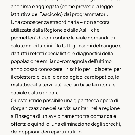
anonima e aggregata (come prevede la legge
istitutiva del Fascicolo) dai programmatori.
Una conoscenza straordinaria – non ancora
utilizzata dalla Regione e dalle Asl – che
permetterà di confrontare la reale domanda di
salute dei cittadini. Da tutti gli esami del sangue e
da tutti i referti specialistici e diagnostici della
popolazione emiliano-romagnola dell’ultimo
anno posso conoscere il rischio per il diabete, per
il colesterolo, quello oncologico, cardiopatico, le
malattie della terza età, ecc, su base territoriale,
sociale e altro ancora.
Questo rende possibile una gigantesca opera di
riorganizzazione dei servizi sanitari nella regione,
all’insegna di un avvicinamento tra domanda e
offerta e quindi di una eliminazione degli sprechi,
dei doppioni, dei reparti inutili o