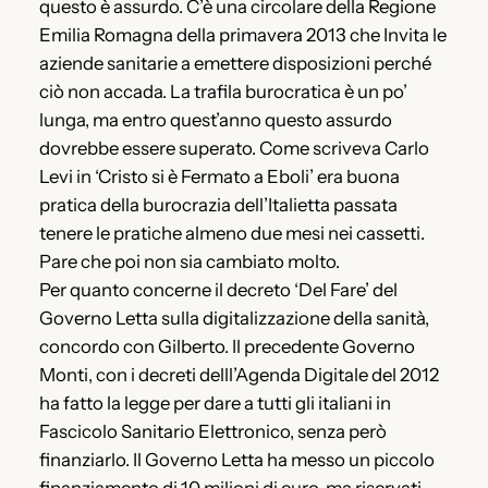
questo è assurdo. C’è una circolare della Regione
Emilia Romagna della primavera 2013 che Invita le
aziende sanitarie a emettere disposizioni perché
ciò non accada. La trafila burocratica è un po’
lunga, ma entro quest’anno questo assurdo
dovrebbe essere superato. Come scriveva Carlo
Levi in ‘Cristo si è Fermato a Eboli’ era buona
pratica della burocrazia dell’Italietta passata
tenere le pratiche almeno due mesi nei cassetti.
Pare che poi non sia cambiato molto.
Per quanto concerne il decreto ‘Del Fare’ del
Governo Letta sulla digitalizzazione della sanità,
concordo con Gilberto. Il precedente Governo
Monti, con i decreti delll’Agenda Digitale del 2012
ha fatto la legge per dare a tutti gli italiani in
Fascicolo Sanitario Elettronico, senza però
finanziarlo. Il Governo Letta ha messo un piccolo