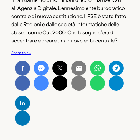
finanziamento di 10 milioni di euro, ma riservati
all’Agenzia Digitale. L’ennesimo ente burocratico
centrale di nuova costituzione. Il FSE è stato fatto
dalle Regioni e dalle società informatiche delle
stesse, come Cup2000. Che bisogno c’era di
accentrare e creare una nuovo ente centrale?
Share this…