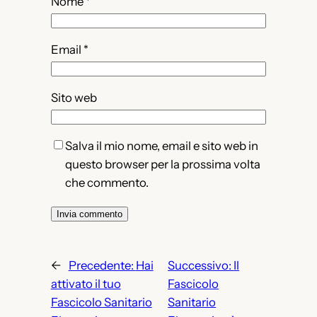
Nome
*
Email
*
Sito web
Salva il mio nome, email e sito web in
questo browser per la prossima volta
che commento.
←
Precedente:
Hai
Successivo:
Il
attivato il tuo
Fascicolo
Fascicolo Sanitario
Sanitario