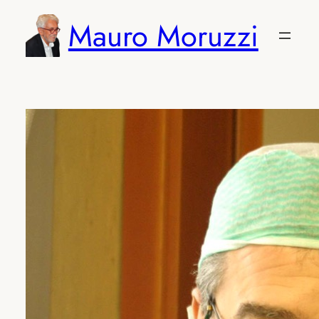
Vai
Mauro Moruzzi
al
contenuto