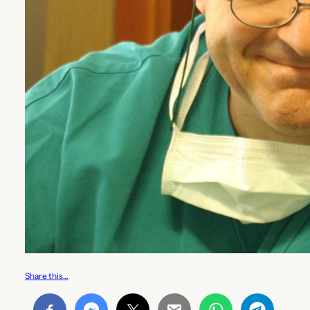
Share this…