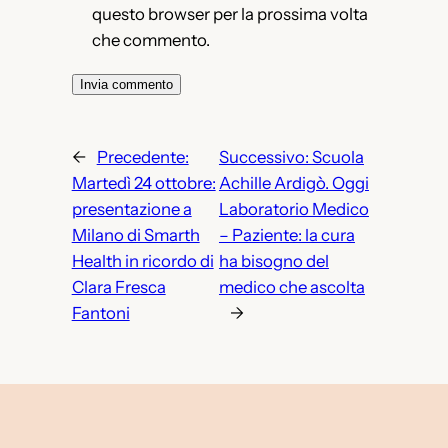
questo browser per la prossima volta
che commento.
←
Precedente:
Successivo:
Scuola
Martedì 24 ottobre:
Achille Ardigò. Oggi
presentazione a
Laboratorio Medico
Milano di Smarth
– Paziente: la cura
Health in ricordo di
ha bisogno del
Clara Fresca
medico che ascolta
Fantoni
→