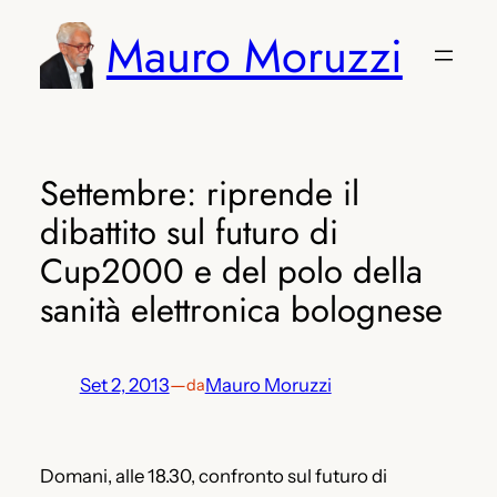
Vai
Mauro Moruzzi
al
contenuto
Settembre: riprende il
dibattito sul futuro di
Cup2000 e del polo della
sanità elettronica bolognese
Set 2, 2013
—
Mauro Moruzzi
da
Domani, alle 18.30, confronto sul futuro di