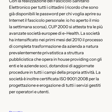
Con la realizzazione del Fascicolo Sanitario
Elettronico per tutti i cittadini (ricordo che sono
già disponibili le password per chi voglia aprire su
Internet il fascicolo personale: io ho aperto il mio
la settimana scorsa), CUP 2000 si attesta tra le più
avanzate società europee di e-Health. La società
ha intensificato nei primi mesi del 2010 il processo
di completa trasformazione da azienda a natura
prevalentemente privatistica a struttura
pubblicistica che opera in house providing con gli
enti e le aziende soci, dotandosi di aggiornate
procedure in tutti i campi della propria attività. La
società è inoltre certificata ISO 9001:2008 per la
progettazione e erogazione di tutti i servizi gestiti
per operatori e utenti.