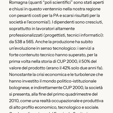
Romagna (quanti “poli scientifici” sono stati aperti
e chiusi in questo ventennio nella nostra regione
con pesanti costi per la PA e scarsi risultati per la
società e l’economia!). I dipendenti sono cresciuti,
soprattutto in lavoratori altamente
professionalizzati (progettisti, tecnici informatici):
da 538 a 565. Anche la produzione ha subito
un’evoluzione in senso tecnologico: i servizi a
forte contenuto tecnico hanno superato, per la
prima volta nella storia di CUP 2000, il 50% del
valore del prodotto (erano il 42% solo due anni fa).
Nonostante la crisi economica e le turbolenze che
hanno investito il mondo politico-istituzionale
bolognese, e indirettamente CUP 2000, la società
si presenta, alla fine del primo quadrimestre del
2010, come una realtà occupazionale e produttiva
di alto profilo economico, tecnologico e sociale.