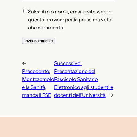
Salva il mio nome, email e sito web in
questo browser per la prossima volta
che commento.
←
Successivo:
Precedente:
Presentazione del
Montezemolo
Fascicolo Sanitario
e la Sanità,
Elettronico agli studenti e
manca il FSE
docenti dell’Università
→