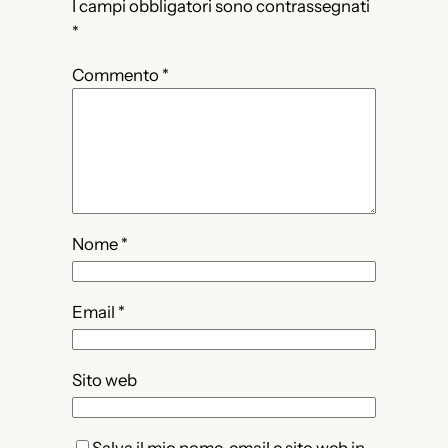
I campi obbligatori sono contrassegnati
*
Commento
*
Nome
*
Email
*
Sito web