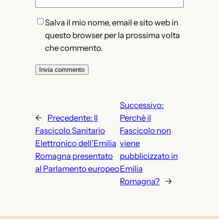
Salva il mio nome, email e sito web in
questo browser per la prossima volta
che commento.
Successivo:
←
Precedente:
Il
Perchè il
Fascicolo Sanitario
Fascicolo non
Elettronico dell’Emilia
viene
Romagna presentato
pubblicizzato in
al Parlamento europeo
Emilia
Romagna?
→