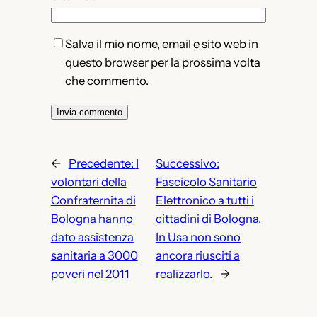
Salva il mio nome, email e sito web in
questo browser per la prossima volta
che commento.
←
Precedente:
I
Successivo:
volontari della
Fascicolo Sanitario
Confraternita di
Elettronico a tutti i
Bologna hanno
cittadini di Bologna.
dato assistenza
In Usa non sono
sanitaria a 3000
ancora riusciti a
poveri nel 2011
realizzarlo.
→