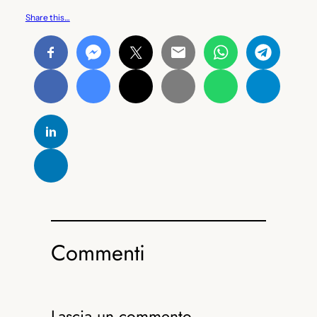
Share this…
Commenti
Lascia un commento