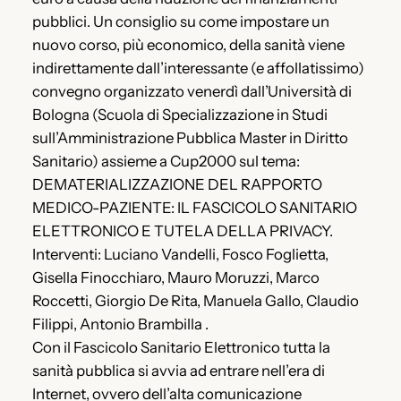
pubblici. Un consiglio su come impostare un
nuovo corso, più economico, della sanità viene
indirettamente dall’interessante (e affollatissimo)
convegno organizzato venerdì dall’Università di
Bologna (Scuola di Specializzazione in Studi
sull’Amministrazione Pubblica Master in Diritto
Sanitario) assieme a Cup2000 sul tema:
DEMATERIALIZZAZIONE DEL RAPPORTO
MEDICO-PAZIENTE: IL FASCICOLO SANITARIO
ELETTRONICO E TUTELA DELLA PRIVACY.
Interventi: Luciano Vandelli, Fosco Foglietta,
Gisella Finocchiaro, Mauro Moruzzi, Marco
Roccetti, Giorgio De Rita, Manuela Gallo, Claudio
Filippi, Antonio Brambilla .
Con il Fascicolo Sanitario Elettronico tutta la
sanità pubblica si avvia ad entrare nell’era di
Internet, ovvero dell’alta comunicazione