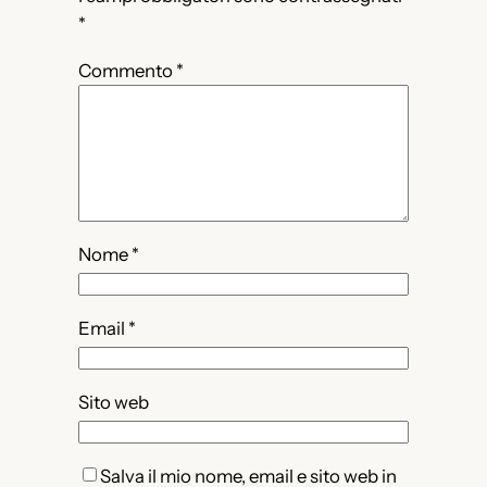
*
Commento
*
Nome
*
Email
*
Sito web
Salva il mio nome, email e sito web in