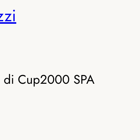
zzi
uro di Cup2000 SPA