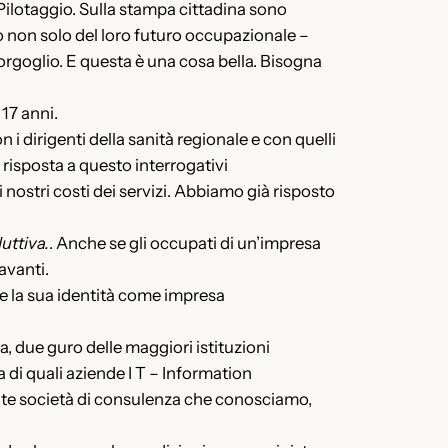
Pilotaggio. Sulla stampa cittadina sono
o non solo del loro futuro occupazionale –
orgoglio. E questa è una cosa bella. Bisogna
17 anni.
i dirigenti della sanità regionale e con quelli
 risposta a questo interrogativi
 nostri costi dei servizi. Abbiamo già risposto
uttiva.
. Anche se gli occupati di un’impresa
avanti.
e la sua identità come impresa
, due guro delle maggiori istituzioni
a di quali aziende I T – Information
nte società di consulenza che conosciamo,