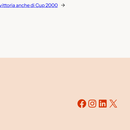
 vittoria anche di Cup 2000
→
Facebook
Instagr
Linked
X