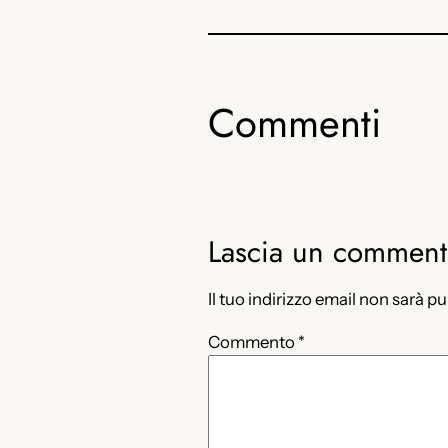
Commenti
Lascia un commen
Il tuo indirizzo email non sarà p
Commento
*