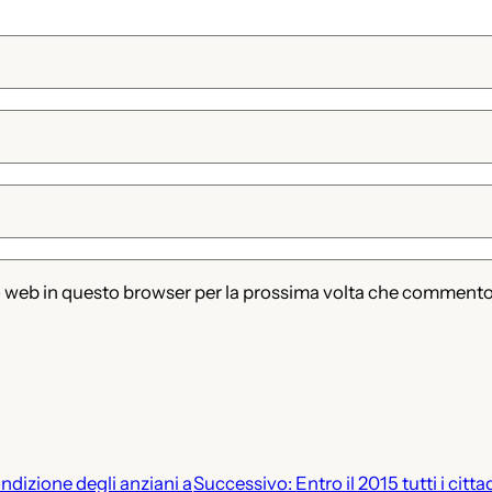
to web in questo browser per la prossima volta che commento
ndizione degli anziani a
Successivo:
Entro il 2015 tutti i citta