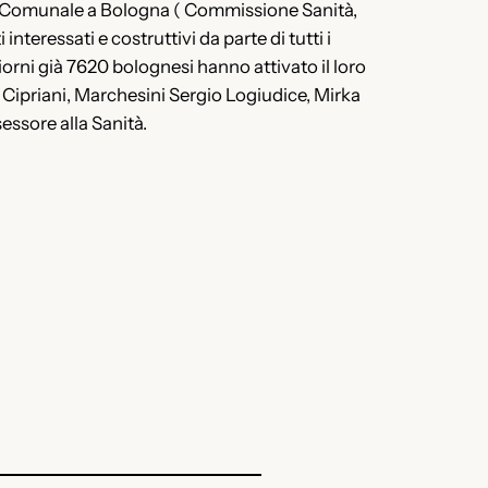
glio Comunale a Bologna ( Commissione Sanità,
teressati e costruttivi da parte di tutti i
giorni già 7620 bolognesi hanno attivato il loro
o Cipriani, Marchesini Sergio Logiudice, Mirka
sessore alla Sanità.