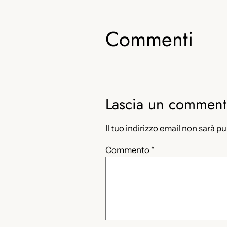
Commenti
Lascia un commen
Il tuo indirizzo email non sarà p
Commento
*