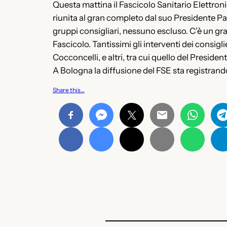
Questa mattina il Fascicolo Sanitario Elettron
riunita al gran completo dal suo Presidente Pasq
gruppi consigliari, nessuno escluso. C’è un gran
Fascicolo. Tantissimi gli interventi dei consig
Cocconcelli, e altri, tra cui quello del Preside
A Bologna la diffusione del FSE sta registrando
Share this…