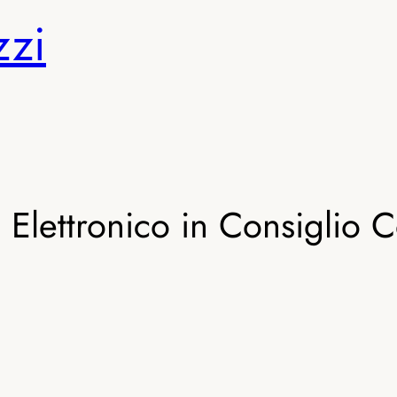
zzi
io Elettronico in Consigli