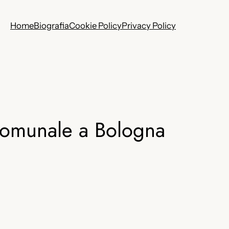
Home
Biografia
Cookie Policy
Privacy Policy
o Comunale a Bologna