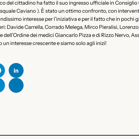
ico del cittadino ha fatto il suo ingresso ufficiale in Consi
uale Caviano ). È stato un ottimo confronto, con interventi in
dissimo interesse per l’iniziativa e per il fatto che in pochi 
lieri: Davide Carrella, Corrado Melega, Mirco Pieralisi, Lorenz
nte dell’Ordine dei medici Giancarlo Pizza e di Rizzo Nervo, As
 un interesse crescente e siamo solo agli inizi!