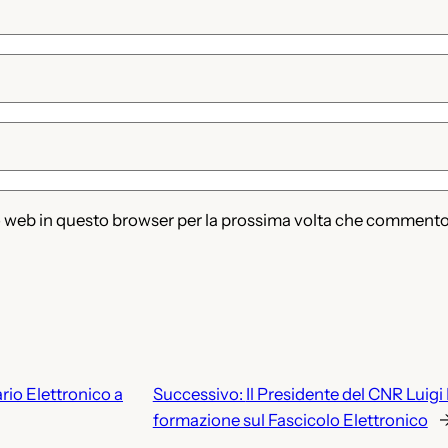
to web in questo browser per la prossima volta che commento
rio Elettronico a
Successivo:
Il Presidente del CNR Luigi 
formazione sul Fascicolo Elettronico