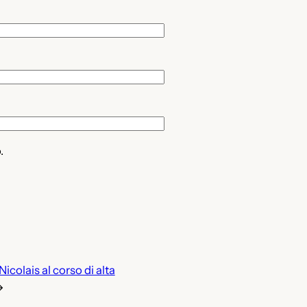
.
Nicolais al corso di alta
→