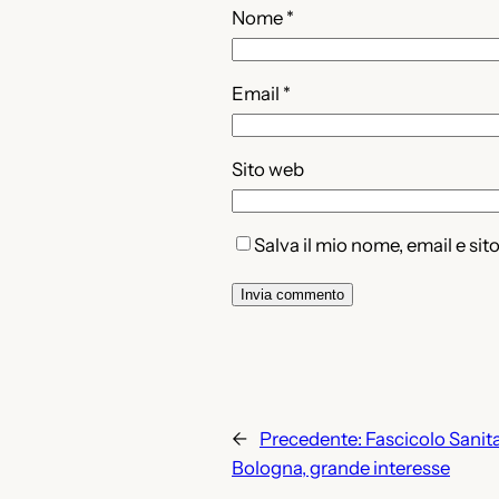
Nome
*
Email
*
Sito web
Salva il mio nome, email e si
←
Precedente:
Fascicolo Sanita
Bologna, grande interesse