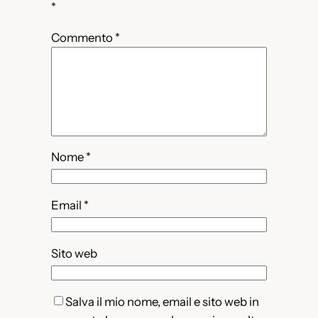
*
Commento
*
Nome
*
Email
*
Sito web
Salva il mio nome, email e sito web in