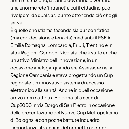
amministrazione, la sanità dovranno diventare
una enorme rete ‘intranet’ a cui il cittadino può
rivolgersi da qualsiasi punto ottenendo ciò che gli
serve.
È quello che stiamo facendo sia pur con fatica
(ma con decisione e tenacia) mediante il FSE in
Emilia Romagna, Lombardia, Friuli, Trentino e in
altre Regioni. Conobbi Nicolais, che è stato anche
un attivo Ministro dell’innovazione, in un
occasione analoga, quando era Assessore nella
Regione Campania e stava progettando un Cup
regionale, un innovativo sistema di accesso
elettronico alla sanità. Anche in quell’occasione
arrivò una mattina a Bologna, alla sede di
Cup2000 in via Borgo di San Pietro in occasione
della presentazione del Nuovo Cup Metropolitano
di Bologna, e con poche battute inquadrò
l’importanza strategica del progetto che, non