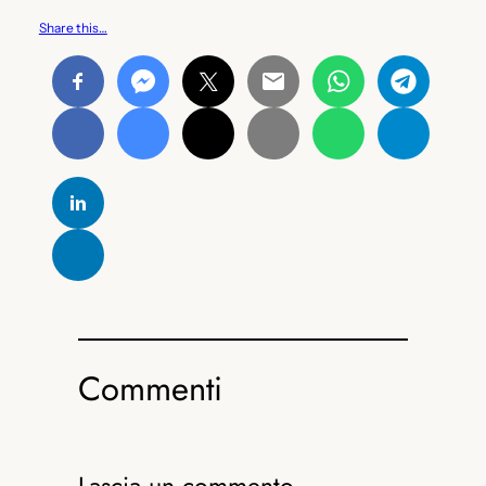
Share this…
Commenti
Lascia un commento