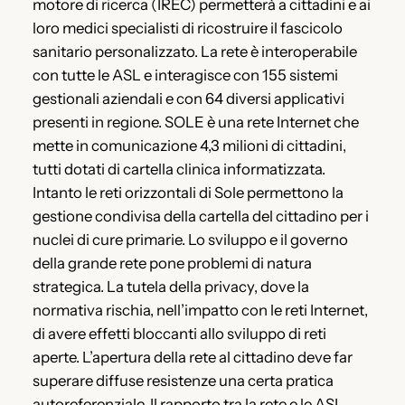
motore di ricerca (IREC) permetterà a cittadini e ai
loro medici specialisti di ricostruire il fascicolo
sanitario personalizzato. La rete è interoperabile
con tutte le ASL e interagisce con 155 sistemi
gestionali aziendali e con 64 diversi applicativi
presenti in regione. SOLE è una rete Internet che
mette in comunicazione 4,3 milioni di cittadini,
tutti dotati di cartella clinica informatizzata.
Intanto le reti orizzontali di Sole permettono la
gestione condivisa della cartella del cittadino per i
nuclei di cure primarie. Lo sviluppo e il governo
della grande rete pone problemi di natura
strategica. La tutela della privacy, dove la
normativa rischia, nell’impatto con le reti Internet,
di avere effetti bloccanti allo sviluppo di reti
aperte. L’apertura della rete al cittadino deve far
superare diffuse resistenze una certa pratica
autoreferenziale. Il rapporto tra la rete e le ASL