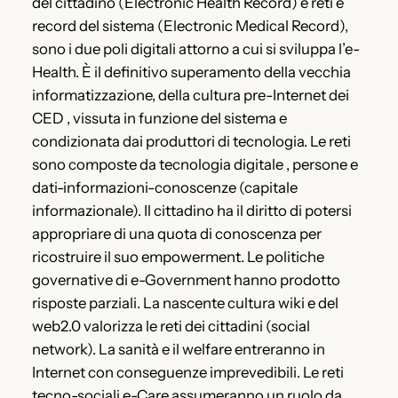
del cittadino (Electronic Health Record) e reti e
record del sistema (Electronic Medical Record),
sono i due poli digitali attorno a cui si sviluppa l’e-
Health. È il definitivo superamento della vecchia
informatizzazione, della cultura pre-Internet dei
CED , vissuta in funzione del sistema e
condizionata dai produttori di tecnologia. Le reti
sono composte da tecnologia digitale , persone e
dati-informazioni-conoscenze (capitale
informazionale). Il cittadino ha il diritto di potersi
appropriare di una quota di conoscenza per
ricostruire il suo empowerment. Le politiche
governative di e-Government hanno prodotto
risposte parziali. La nascente cultura wiki e del
web2.0 valorizza le reti dei cittadini (social
network). La sanità e il welfare entreranno in
Internet con conseguenze imprevedibili. Le reti
tecno-sociali e-Care assumeranno un ruolo da