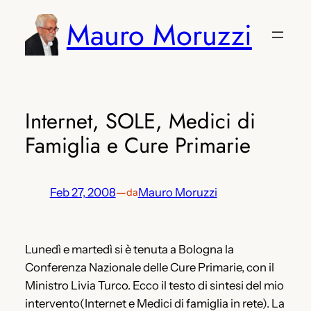
Vai
Mauro Moruzzi
al
contenuto
Internet, SOLE, Medici di
Famiglia e Cure Primarie
Feb 27, 2008
—
Mauro Moruzzi
da
Lunedì e martedì si è tenuta a Bologna la
Conferenza Nazionale delle Cure Primarie, con il
Ministro Livia Turco. Ecco il testo di sintesi del mio
intervento(Internet e Medici di famiglia in rete). La