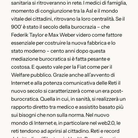
sanitaria si ritroveranno in rete. I medici di famiglia,
momento di congiunzione tra la Asl e il mondo
vitale dei cittadini, ritrovano la loro centralità. Se il
900’ è stato il secolo della burocrazia – che
Federik Taylor e Max Weber videro come fattore
essenziale per costruire la nuova fabbrica e lo
stato moderno – cento anni dopo questa
mediazione burocratica si è fatta pesante e
costosa. E questo vale per la Fiat come per il
Welfare pubblico. Grazie anche all’avvento di
Internet e alla potenza comunicativa delle Reti il
nuovo secolo si caratterizzerà come un era post-
burocratica. Quella in cui, in sanità, si realizzerà un
rapporto diretto tra medico e assistito basato più
sui bisogni che non sulla norma. Nel nuovo
mondo di Internet e, in particolare nel web2.0, le
reti tendono ad aprirsi al cittadino. Reti e record