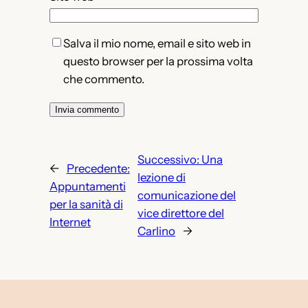
Salva il mio nome, email e sito web in
questo browser per la prossima volta
che commento.
Successivo:
Una
←
Precedente:
lezione di
Appuntamenti
comunicazione del
per la sanità di
vice direttore del
Internet
Carlino
→