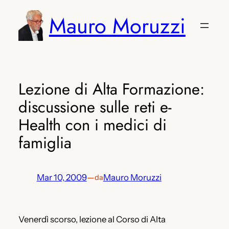
Vai
Mauro Moruzzi
al
contenuto
Lezione di Alta Formazione:
discussione sulle reti e-
Health con i medici di
famiglia
Mar 10, 2009
—
Mauro Moruzzi
da
Venerdì scorso, lezione al Corso di Alta