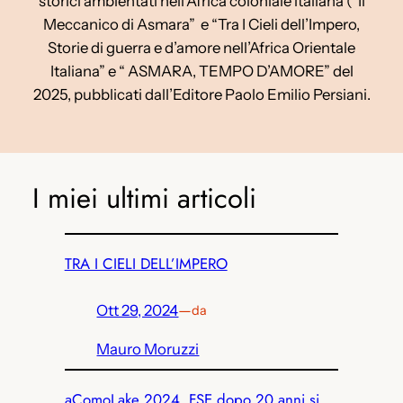
storici ambientati nell’Africa coloniale italiana (“Il
Meccanico di Asmara” e “Tra I Cieli dell’Impero,
Storie di guerra e d’amore nell’Africa Orientale
Italiana” e “ ASMARA, TEMPO D’AMORE” del
2025, pubblicati dall’Editore Paolo Emilio Persiani.
I miei ultimi articoli
TRA I CIELI DELL’IMPERO
Ott 29, 2024
—
da
Mauro Moruzzi
aComoLake 2024, FSE dopo 20 anni si