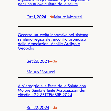
per una nuova cultura della salute
Ott 1, 2024
—
Mauro Moruzzi
da
Occorre un svolta innovativa nel sistema
sanitario regionale: incontro promosso
dalle Associazioni Achille Ardigo e
Geopolis
Set 29, 2024
—
da
Mauro Moruzzi
A Viareggio alla Festa della Salute con
Motore Sanità e tante Associazioni dei
cittadini: 22 SETTEMBRE 2024
Set 22, 2024
—
da