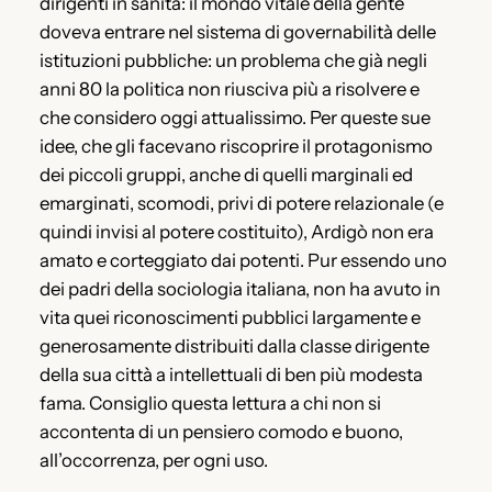
dirigenti in sanità: il mondo vitale della gente
doveva entrare nel sistema di governabilità delle
istituzioni pubbliche: un problema che già negli
anni 80 la politica non riusciva più a risolvere e
che considero oggi attualissimo. Per queste sue
idee, che gli facevano riscoprire il protagonismo
dei piccoli gruppi, anche di quelli marginali ed
emarginati, scomodi, privi di potere relazionale (e
quindi invisi al potere costituito), Ardigò non era
amato e corteggiato dai potenti. Pur essendo uno
dei padri della sociologia italiana, non ha avuto in
vita quei riconoscimenti pubblici largamente e
generosamente distribuiti dalla classe dirigente
della sua città a intellettuali di ben più modesta
fama. Consiglio questa lettura a chi non si
accontenta di un pensiero comodo e buono,
all’occorrenza, per ogni uso.