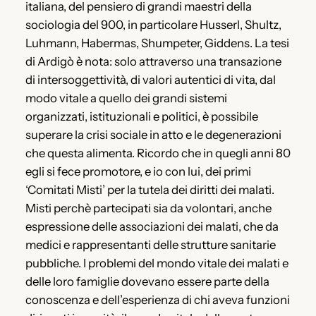
italiana, del pensiero di grandi maestri della
sociologia del 900, in particolare Husserl, Shultz,
Luhmann, Habermas, Shumpeter, Giddens. La tesi
di Ardigò è nota: solo attraverso una transazione
di intersoggettività, di valori autentici di vita, dal
modo vitale a quello dei grandi sistemi
organizzati, istituzionali e politici, è possibile
superare la crisi sociale in atto e le degenerazioni
che questa alimenta. Ricordo che in quegli anni 80
egli si fece promotore, e io con lui, dei primi
‘Comitati Misti’ per la tutela dei diritti dei malati.
Misti perchè partecipati sia da volontari, anche
espressione delle associazioni dei malati, che da
medici e rappresentanti delle strutture sanitarie
pubbliche. I problemi del mondo vitale dei malati e
delle loro famiglie dovevano essere parte della
conoscenza e dell’esperienza di chi aveva funzioni