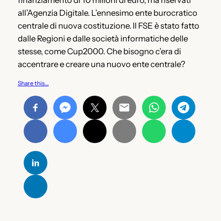
finanziamento di 10 milioni di euro, ma riservati
all’Agenzia Digitale. L’ennesimo ente burocratico
centrale di nuova costituzione. Il FSE è stato fatto
dalle Regioni e dalle società informatiche delle
stesse, come Cup2000. Che bisogno c’era di
accentrare e creare una nuovo ente centrale?
Share this…