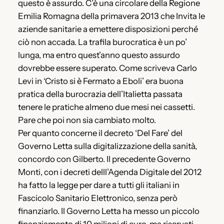
questo è assurdo. C’è una circolare della Regione
Emilia Romagna della primavera 2013 che Invita le
aziende sanitarie a emettere disposizioni perché
ciò non accada. La trafila burocratica è un po’
lunga, ma entro quest’anno questo assurdo
dovrebbe essere superato. Come scriveva Carlo
Levi in ‘Cristo si è Fermato a Eboli’ era buona
pratica della burocrazia dell’Italietta passata
tenere le pratiche almeno due mesi nei cassetti.
Pare che poi non sia cambiato molto.
Per quanto concerne il decreto ‘Del Fare’ del
Governo Letta sulla digitalizzazione della sanità,
concordo con Gilberto. Il precedente Governo
Monti, con i decreti delll’Agenda Digitale del 2012
ha fatto la legge per dare a tutti gli italiani in
Fascicolo Sanitario Elettronico, senza però
finanziarlo. Il Governo Letta ha messo un piccolo