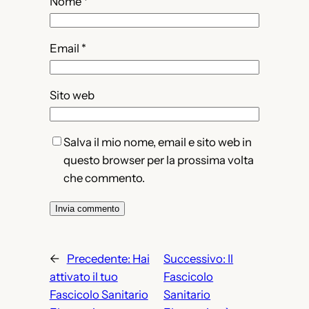
Nome
*
Email
*
Sito web
Salva il mio nome, email e sito web in
questo browser per la prossima volta
che commento.
←
Precedente:
Hai
Successivo:
Il
attivato il tuo
Fascicolo
Fascicolo Sanitario
Sanitario