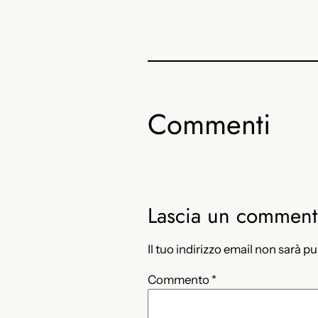
Commenti
Lascia un commen
Il tuo indirizzo email non sarà p
Commento
*