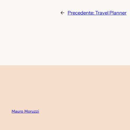
←
Precedente:
Travel Planner
Mauro Moruzzi