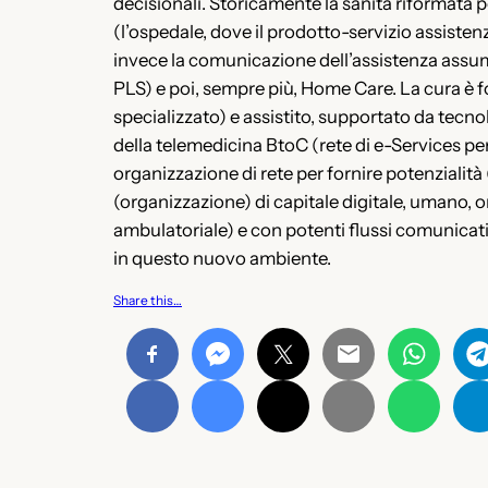
decisionali. Storicamente la sanità riformata por
(l’ospedale, dove il prodotto-servizio assisten
invece la comunicazione dell’assistenza assume
PLS) e poi, sempre più, Home Care. La cura è
specializzato) e assistito, supportato da tecno
della telemedicina BtoC (rete di e-Services per
organizzazione di rete per fornire potenziali
(organizzazione) di capitale digitale, umano, 
ambulatoriale) e con potenti flussi comunicativ
in questo nuovo ambiente.
Share this…