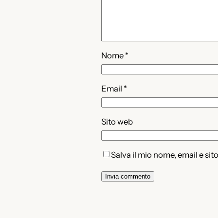
Nome
*
Email
*
Sito web
Salva il mio nome, email e si