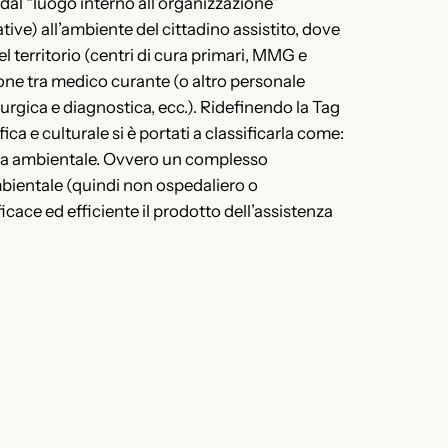
o, dal “luogo interno all’organizzazione”
ive) all’ambiente del cittadino assistito, dove
 territorio (centri di cura primari, MMG e
ne tra medico curante (o altro personale
urgica e diagnostica, ecc.). Ridefinendo la Tag
a e culturale si è portati a classificarla come:
enza ambientale. Ovvero un complesso
mbientale (quindi non ospedaliero o
cace ed efficiente il prodotto dell’assistenza