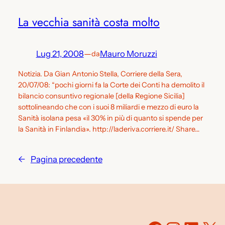
La vecchia sanità costa molto
Lug 21, 2008
—
Mauro Moruzzi
da
Notizia. Da Gian Antonio Stella, Corriere della Sera,
20/07/08: “pochi giorni fa la Corte dei Conti ha demolito il
bilancio consuntivo regionale [della Regione Sicilia]
sottolineando che con i suoi 8 miliardi e mezzo di euro la
Sanità isolana pesa «il 30% in più di quanto si spende per
la Sanità in Finlandia». http://laderiva.corriere.it/ Share…
←
Pagina precedente