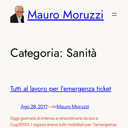
Vai
Mauro Moruzzi
al
contenuto
Categoria:
Sanità
Tutti al lavoro per l’emergenza ticket
Ago 28, 2011
—
Mauro Moruzzi
da
Oggi giornata di intenso e straordinario lavoro a
Cup2000. I ragazzi erano tutti mobilitati per ‘l’emergenza